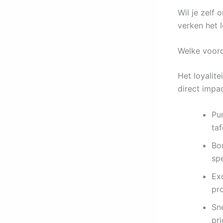
Wil je zelf
verken het l
Welke voord
Het loyalit
direct impa
Pun
taf
Bo
sp
Ex
pr
Sne
pri