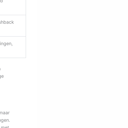
rd
ashback
ingen,
n
ge
 maar
ngen.
 met