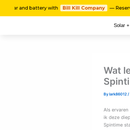
Skip
lar and battery with
Bill Kill Company
— Reserve you
to
content
Solar +
Wat l
Spint
By
lark86012
/
Als ervaren
ik deze die
Spintime st