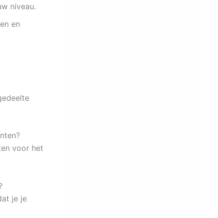
uw niveau.
gen en
gedeelte
unten?
ten voor het
?
at je je