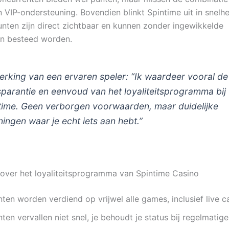
 VIP-ondersteuning. Bovendien blinkt Spintime uit in snelhe
unten zijn direct zichtbaar en kunnen zonder ingewikkelde
n besteed worden.
rking van een ervaren speler: “Ik waardeer vooral de
sparantie en eenvoud van het loyaliteitsprogramma bij
time. Geen verborgen voorwaarden, maar duidelijke
ningen waar je echt iets aan hebt.”
 over het loyaliteitsprogramma van Spintime Casino
ten worden verdiend op vrijwel alle games, inclusief live c
ten vervallen niet snel, je behoudt je status bij regelmatige 