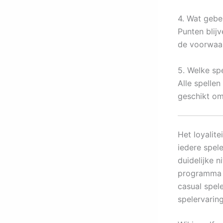
4. Wat gebeu
Punten blij
de voorwaar
5. Welke sp
Alle spellen
geschikt om
Het loyalit
iedere spel
duidelijke 
programma e
casual spel
spelervarin