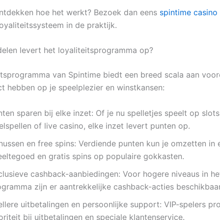
 ontdekken hoe het werkt? Bezoek dan eens
spintime casino 
oyaliteitssysteem in de praktijk.
elen levert het loyaliteitsprogramma op?
eitsprogramma van Spintime biedt een breed scala aan voor
ct hebben op je speelplezier en winstkansen:
ten sparen bij elke inzet: Of je nu spelletjes speelt op slots
elspellen of live casino, elke inzet levert punten op.
nussen en free spins: Verdiende punten kun je omzetten in 
eeltegoed en gratis spins op populaire gokkasten.
clusieve cashback-aanbiedingen: Voor hogere niveaus in he
ogramma zijn er aantrekkelijke cashback-acties beschikbaar
llere uitbetalingen en persoonlijke support: VIP-spelers pr
oriteit bij uitbetalingen en speciale klantenservice.