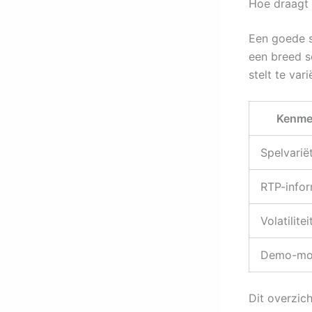
Hoe draagt 
Een goede st
een breed s
stelt te var
Kenme
Spelvariët
RTP-infor
Volatilitei
Demo-mo
Dit overzic