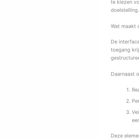
te kiezen vo
doelstelling.
Wat maakt d
De interface
toegang krij
gestructuree
Daarnaast o
Rea
Pe
Ve
ee
Deze elemen