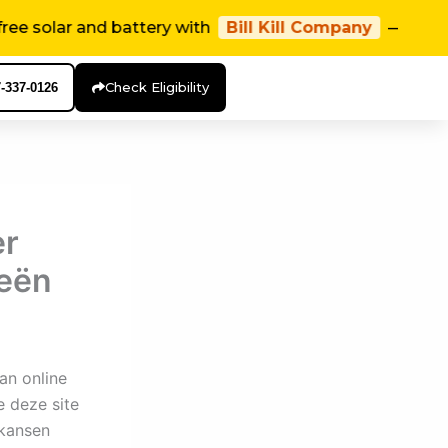
solar and battery with
Bill Kill Company
— Reserve y
Check Eligibility
-337-0126
er
ieën
an online
e deze site
 kansen