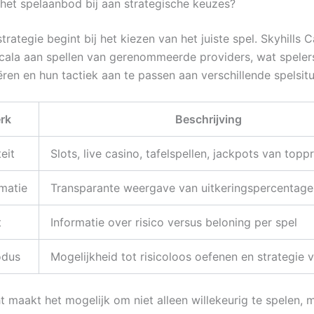
het spelaanbod bij aan strategische keuzes?
rategie begint bij het kiezen van het juiste spel. Skyhills 
cala aan spellen van gerenommeerde providers, wat spelers
iëren en hun tactiek aan te passen aan verschillende spelsitu
rk
Beschrijving
eit
Slots, live casino, tafelspellen, jackpots van topp
matie
Transparante weergave van uitkeringspercentage
t
Informatie over risico versus beloning per spel
dus
Mogelijkheid tot risicoloos oefenen en strategie v
ht maakt het mogelijk om niet alleen willekeurig te spelen,