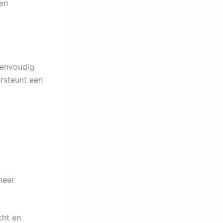
 en
 eenvoudig
ersteunt een
heer
cht en