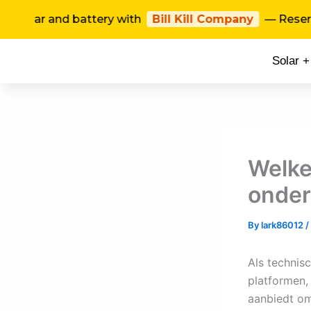
Skip
olar and battery with
Bill Kill Company
— Reserve yo
to
content
Solar +
Welke 
onder
By
lark86012
/
Als technis
platformen,
aanbiedt om