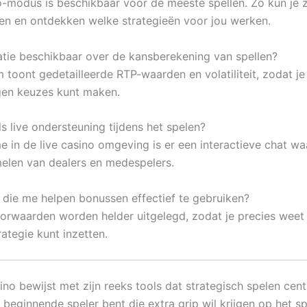
-modus is beschikbaar voor de meeste spellen. Zo kun je 
nen en ontdekken welke strategieën voor jou werken.
matie beschikbaar over de kansberekening van spellen?
 toont gedetailleerde RTP-waarden en volatiliteit, zodat je
en keuzes kunt maken.
ls live ondersteuning tijdens het spelen?
 in de live casino omgeving is er een interactieve chat waa
elen van dealers en medespelers.
s die me helpen bonussen effectief te gebruiken?
rwaarden worden helder uitgelegd, zodat je precies weet
rategie kunt inzetten.
ino bewijst met zijn reeks tools dat strategisch spelen cent
 beginnende speler bent die extra grip wil krijgen op het sp