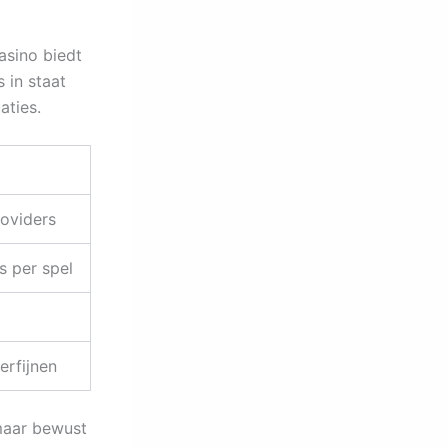
Casino biedt
 in staat
aties.
roviders
s per spel
erfijnen
 maar bewust