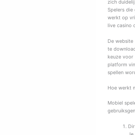
zich duidel
Spelers die
werkt op vr
live casino 
De website 
te download
keuze voor 
platform vi
spellen word
Hoe werkt m
Mobiel spel
gebruiksge
Di
Je 