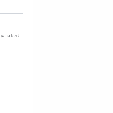
 je nu kort