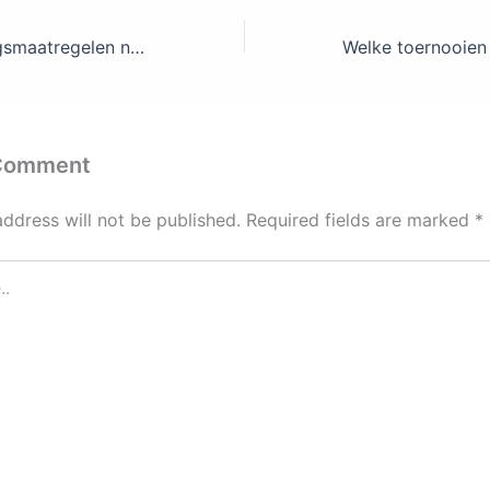
Welke beveiligingsmaatregelen neemt Lucky Trunk Casino voor jou
 Comment
address will not be published.
Required fields are marked
*