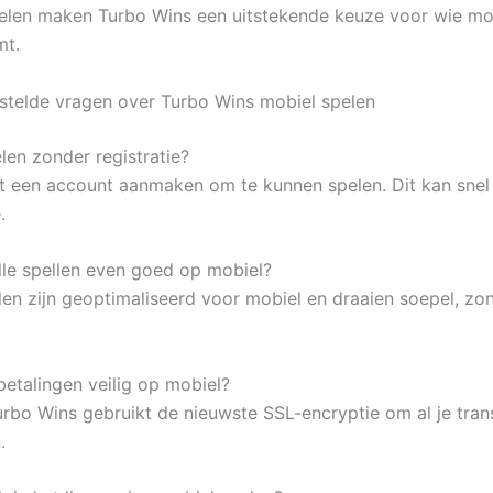
len maken Turbo Wins een uitstekende keuze voor wie mo
mt.
stelde vragen over Turbo Wins mobiel spelen
elen zonder registratie?
t een account aanmaken om te kunnen spelen. Dit kan snel
.
lle spellen even goed op mobiel?
llen zijn geoptimaliseerd voor mobiel en draaien soepel, zo
 betalingen veilig op mobiel?
urbo Wins gebruikt de nieuwste SSL-encryptie om al je tran
.