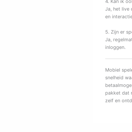
4. Kan ik oo
Ja, het live
en interactie
5. Zijn er 
Ja, regelmat
inloggen.
Mobiel spele
snelheid wa
betaalmogel
pakket dat 
zelf en ontd