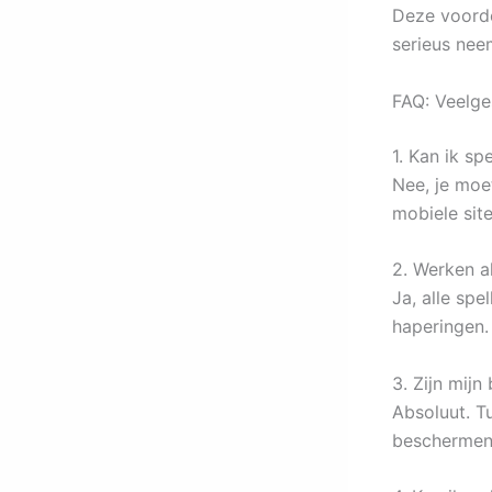
Deze voorde
serieus nee
FAQ: Veelge
1. Kan ik sp
Nee, je moe
mobiele site
2. Werken a
Ja, alle spe
haperingen.
3. Zijn mijn
Absoluut. T
beschermen