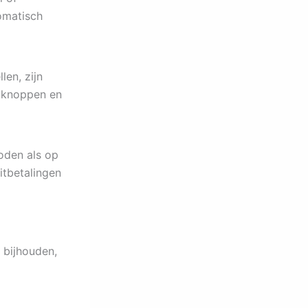
tomatisch
len, zijn
t knoppen en
oden als op
itbetalingen
 bijhouden,