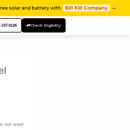
olar and battery with
Bill Kill Company
— Reserve yo
Check Eligibility
-337-0126
el
ar het weet