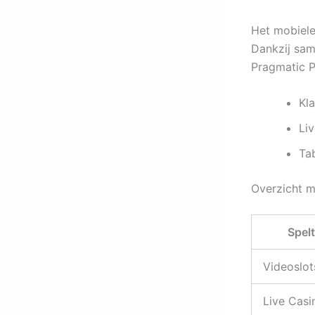
Het mobiele
Dankzij sam
Pragmatic Pl
Kl
Liv
Ta
Overzicht m
Spel
Videoslot
Live Casi